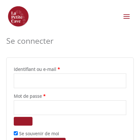
Aller
au
contenu
Obligatoire
Obligatoire
Obligatoire
Se connecter
Identifiant ou e-mail
*
Mot de passe
*
Se souvenir de moi