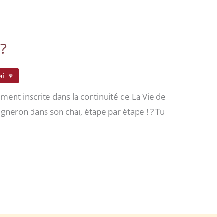
?
i 🍷
ment inscrite dans la continuité de La Vie de
vigneron dans son chai, étape par étape ! ? Tu