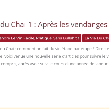
 du Chai 1 : Après les vendanges 
ndre Le Vin Facile, Pratique, Sans Bullshit !
La Vie Du Cha
 du Chai : comment on fait du vin étape par étape ? Directe
ne, voici venue une nouvelle série d’articles pour suivre le 
s compris, après avoir suivi le cours d’une année de labeur