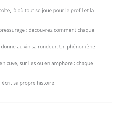
colte, là où tout se joue pour le profil et la
ge, pressurage : découvrez comment chaque
s et donne au vin sa rondeur. Un phénomène
, en cuve, sur lies ou en amphore : chaque
écrit sa propre histoire.