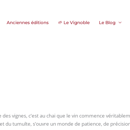
Anciennes éditions
🌱 Le Vignoble
Le Blog
 des vignes, c’est au chai que le vin commence véritableme
e et du tumulte, s’ouvre un monde de patience, de précision 