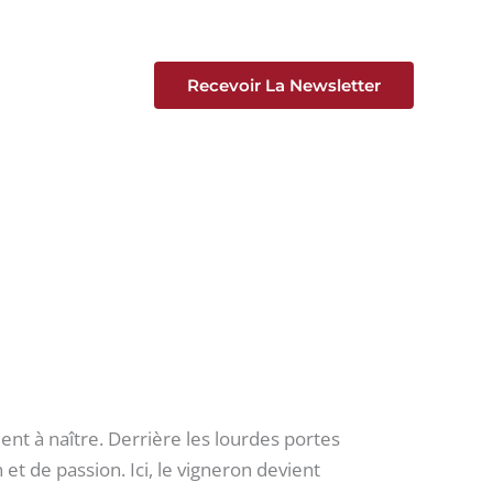
Recevoir La Newsletter
nt à naître. Derrière les lourdes portes
et de passion. Ici, le vigneron devient