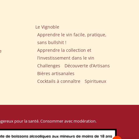
Le Vignoble
Apprendre le vin facile, pratique,
sans bullshit !
Apprendre la collection et
e
l’investissement dans le vin
Challenges
Découverte d’Artisans
Bières artisanales
Cocktails à connaître
Spiritueux
angereux pour la santé. Consommer avec modération.