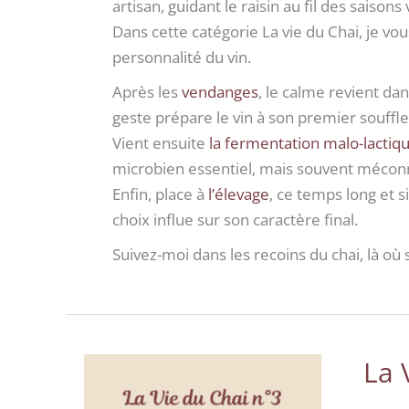
artisan, guidant le raisin au fil des saisons
Dans cette catégorie
La vie du Chai
, je vo
personnalité du vin.
Après les
vendanges
, le calme revient da
geste prépare le vin à son premier souffle
Vient ensuite
la fermentation malo-lactiq
microbien essentiel, mais souvent méconn
Enfin, place à
l’élevage
, ce temps long et s
choix influe sur son caractère final.
Suivez-moi dans les recoins du chai, là où 
La 