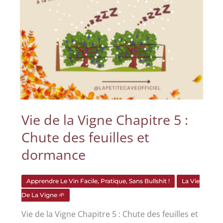
Vie de la Vigne Chapitre 5 :
Chute des feuilles et
dormance
Apprendre Le Vin Facile, Pratique, Sans Bullshit !
La Vie
De La Vigne 🌱
Vie de la Vigne Chapitre 5 : Chute des feuilles et