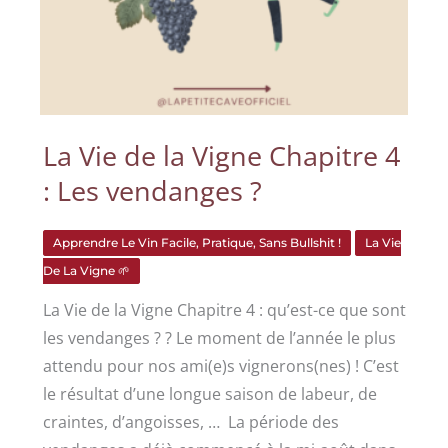
La Vie de la Vigne Chapitre 4
: Les vendanges ?
Apprendre Le Vin Facile, Pratique, Sans Bullshit !
La Vie
De La Vigne 🌱
La Vie de la Vigne Chapitre 4 : qu’est-ce que sont
les vendanges ? ? Le moment de l’année le plus
attendu pour nos ami(e)s vignerons(nes) ! C’est
le résultat d’une longue saison de labeur, de
craintes, d’angoisses, … La période des