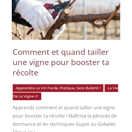
Comment et quand tailler
une vigne pour booster ta
récolte
Apprendre Le Vin Facile, Pratique, Sans Bullshit !
La Vie
De La Vigne 🌱
Apprends comment et quand tailler une vigne
pour booster ta récolte ! Maîtrise la période de
dormance et les techniques Guyot ou Gobelet.