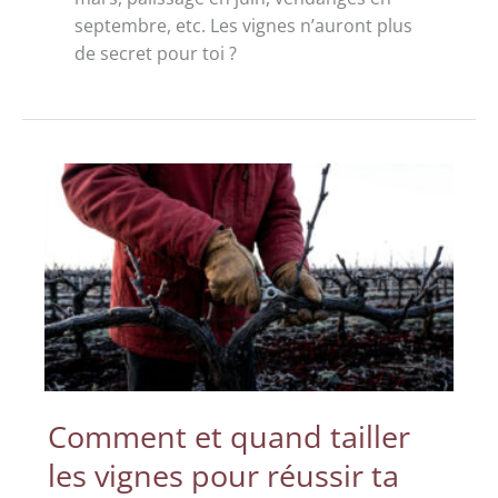
septembre, etc. Les vignes n’auront plus
de secret pour toi ?
Comment et quand tailler
les vignes pour réussir ta