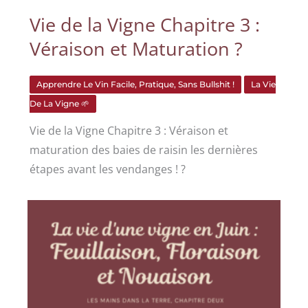
Vie de la Vigne Chapitre 3 :
Véraison et Maturation ?
Apprendre Le Vin Facile, Pratique, Sans Bullshit !
La Vie
De La Vigne 🌱
Vie de la Vigne Chapitre 3 : Véraison et
maturation des baies de raisin les dernières
étapes avant les vendanges ! ?