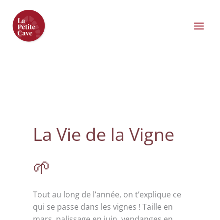
Aller
au
contenu
La Vie de la Vigne
🌱
Tout au long de l’année, on t’explique ce
qui se passe dans les vignes ! Taille en
mars, palissage en juin, vendanges en