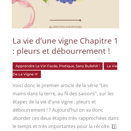
La vie d’une vigne Chapitre 1
: pleurs et débourrement !
Apprendre Le Vin Facile, Pratique, Sans Bullshit !
La Vie
De La Vigne 🌱
Voici donc le premier article de la série “Les
mains dans la terre, au fil des saisons”, sur les
étapes de la vie d’une vigne : pleurs et
débourrement ! ? Aujourd’hui on va donc
aborder ces deux étapes très rapprochées dans
le temps et très importantes pour la récolte. 1️⃣