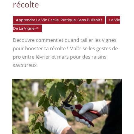
récolte
Apprendre Le Vin Facile, Pratique, Sans Bullshit !
La Vie
De La Vigne 🌱
Découvre comment et quand tailler les vignes
pour booster ta récolte ! Maîtrise les gestes de
pro entre février et mars pour des raisins
savoureux.