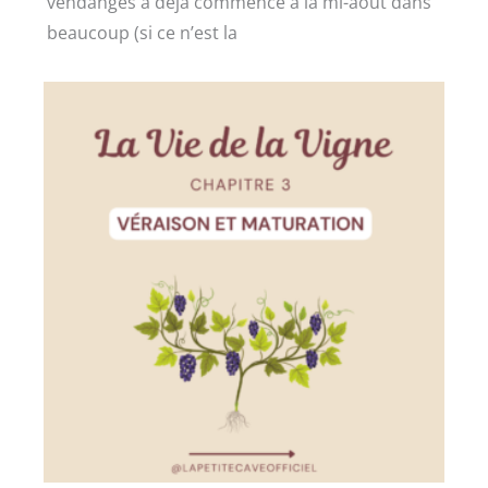
vendanges a déjà commencé à la mi-août dans
beaucoup (si ce n’est la