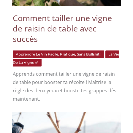
Comment tailler une vigne
de raisin de table avec
succès
Apprendre Le Vin Facile, Pratique, Sans Bullshit !
La Vie
De La Vigne 🌱
Apprends comment tailler une vigne de raisin
de table pour booster ta récolte ! Maîtrise la
règle des deux yeux et booste tes grappes dès
maintenant.