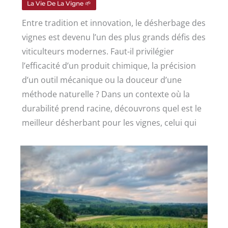
La Vie De La Vigne 🌱
Entre tradition et innovation, le désherbage des
vignes est devenu l’un des plus grands défis des
viticulteurs modernes. Faut-il privilégier
l’efficacité d’un produit chimique, la précision
d’un outil mécanique ou la douceur d’une
méthode naturelle ? Dans un contexte où la
durabilité prend racine, découvrons quel est le
meilleur désherbant pour les vignes, celui qui