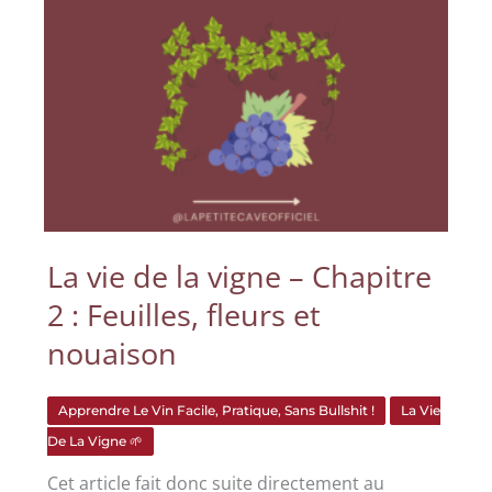
La vie de la vigne – Chapitre
2 : Feuilles, fleurs et
nouaison
Apprendre Le Vin Facile, Pratique, Sans Bullshit !
La Vie
De La Vigne 🌱
Cet article fait donc suite directement au