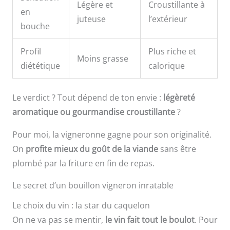
Légère et
Croustillante à
en
juteuse
l’extérieur
bouche
Profil
Plus riche et
Moins grasse
diététique
calorique
Le verdict ? Tout dépend de ton envie :
légèreté
aromatique ou gourmandise croustillante
?
Pour moi, la vigneronne gagne pour son originalité.
On
profite mieux du goût de la viande
sans être
plombé par la friture en fin de repas.
Le secret d’un bouillon vigneron inratable
Le choix du vin : la star du caquelon
On ne va pas se mentir,
le vin fait tout le boulot
. Pour