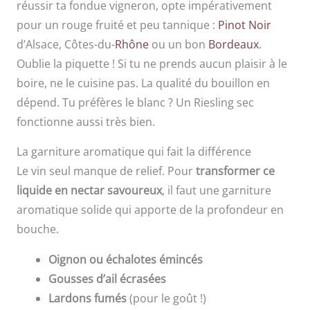
réussir ta fondue vigneron, opte impérativement
pour un rouge fruité et peu tannique :
Pinot Noir
d’Alsace, Côtes-du-
Rhône
ou un bon
Bordeaux
.
Oublie la piquette ! Si tu ne prends aucun plaisir à le
boire, ne le cuisine pas. La qualité du bouillon en
dépend. Tu préfères le blanc ? Un Riesling sec
fonctionne aussi très bien.
La garniture aromatique qui fait la différence
Le vin seul manque de relief. Pour
transformer ce
liquide en nectar savoureux
, il faut une garniture
aromatique solide qui apporte de la profondeur en
bouche.
Oignon ou échalotes émincés
Gousses d’ail écrasées
Lardons fumés
(pour le goût !)