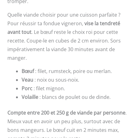
tromper.
Quelle viande choisir pour une cuisson parfaite ?
Pour réussir ta fondue vigneron,
vise la tendreté
avant tout
. Le bœuf reste le choix roi pour cette
recette. Coupe-le en cubes de 2 cm environ. Sors
impérativement la viande 30 minutes avant de
manger.
Bœuf
: filet, rumsteck, poire ou merlan.
Veau
: noix ou sous-noix.
Porc
: filet mignon.
Volaille
: blancs de poulet ou de dinde.
Compte entre 200 et 250 g de viande par personne
.
Mieux vaut en avoir un peu plus, surtout avec de
bons mangeurs. Le bœuf cuit en 2 minutes max,