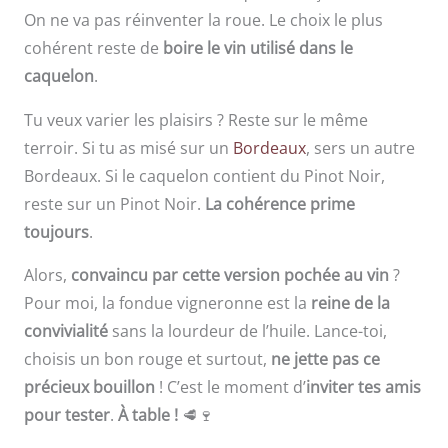
On ne va pas réinventer la roue. Le choix le plus
cohérent reste de
boire le vin utilisé dans le
caquelon
.
Tu veux varier les plaisirs ? Reste sur le même
terroir. Si tu as misé sur un
Bordeaux
, sers un autre
Bordeaux. Si le caquelon contient du Pinot Noir,
reste sur un Pinot Noir.
La cohérence prime
toujours
.
Alors,
convaincu par cette version pochée au vin
?
Pour moi, la fondue vigneronne est la
reine de la
convivialité
sans la lourdeur de l’huile. Lance-toi,
choisis un bon rouge et surtout,
ne jette pas ce
précieux bouillon
! C’est le moment d’
inviter tes amis
pour tester
.
À table !
🥩🍷