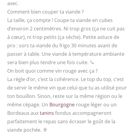
avec.
Comment bien couper ta viande ?
La taille, ça compte ! Coupe ta viande en cubes
d’environ 2 centimètres. Ni trop gros (ça ne cuit pas
à cœur), ni trop petits (ça sèche). Petite astuce de
pro : sors ta viande du frigo 30 minutes avant de
passer à table. Une viande à température ambiante
sera bien plus tendre une fois cuite. 🔪
On boit quoi comme vin rouge avec ça ?
La règle d’or, c’est la cohérence. Le top du top, c’est
de servir le même vin que celui que tu as utilisé pour
ton bouillon. Sinon, reste sur la même région ou le
même cépage. Un
Bourgogne
rouge léger ou un
Bordeaux aux
tanins
fondus accompagneront
parfaitement le repas sans écraser le goût de la
viande pochée. 🥂