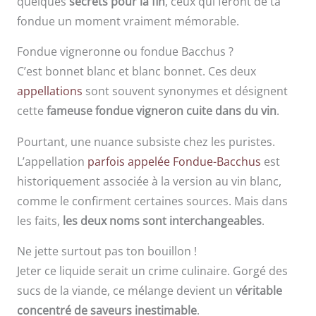
quelques
secrets pour la fin
, ceux qui feront de ta
fondue un moment vraiment mémorable.
Fondue vigneronne ou fondue Bacchus ?
C’est bonnet blanc et blanc bonnet. Ces deux
appellations
sont souvent synonymes et désignent
cette
fameuse fondue vigneron cuite dans du vin
.
Pourtant, une nuance subsiste chez les puristes.
L’appellation
parfois appelée Fondue-Bacchus
est
historiquement associée à la version au vin blanc,
comme le confirment certaines sources. Mais dans
les faits,
les deux noms sont interchangeables
.
Ne jette surtout pas ton bouillon !
Jeter ce liquide serait un crime culinaire. Gorgé des
sucs de la viande, ce mélange devient un
véritable
concentré de saveurs inestimable
.