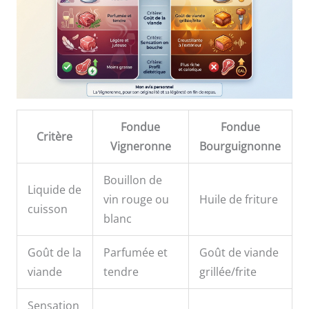
Fondue
Fondue
Critère
Vigneronne
Bourguignonne
Bouillon de
Liquide de
vin rouge ou
Huile de friture
cuisson
blanc
Goût de la
Parfumée et
Goût de viande
viande
tendre
grillée/frite
Sensation