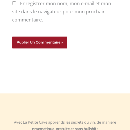
Enregistrer mon nom, mon e-mail et mon
site dans le navigateur pour mon prochain
commentaire.
Avec La Petite Cave apprends les secrets du vin, de manière
pragmatique
,
gratuite
et
sans bullshit
!