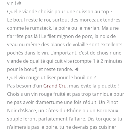
vin ! 🍇
Quelle viande choisir pour une cuisson au top ?
Le bœuf reste le roi, surtout des morceaux tendres
comme le rumsteck, la poire ou le merlan. Mais ne
t’arrête pas là ! Le filet mignon de porc, la noix de
veau ou même des blancs de volaille sont excellents
pochés dans le vin. L’important, c’est de choisir une
viande de qualité qui cuit vite (compte 1 à 2 minutes
pour le bœuf) et reste tendre. 🥩
Quel vin rouge utiliser pour le bouillon ?
Pas besoin d’un
Grand Cru
, mais évite la piquette !
Choisis un vin rouge fruité et pas trop tannique pour
ne pas avoir d’amertume une fois réduit. Un Pinot
Noir d’Alsace, un Côtes-du-Rhône ou un Bordeaux
souple feront parfaitement l’affaire. Dis-toi que si tu
n’aimerais pas le boire, tu ne devrais pas cuisiner