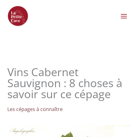
Aller
au
contenu
Vins Cabernet
Sauvignon : 8 choses à
savoir sur ce cépage
Les cépages à connaître