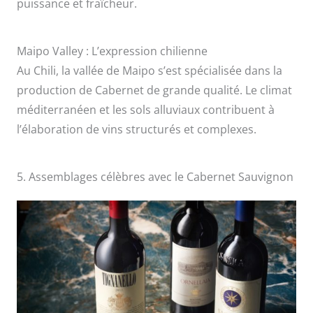
puissance et fraîcheur.
Maipo Valley : L’expression chilienne
Au Chili, la vallée de Maipo s’est spécialisée dans la
production de Cabernet de grande qualité. Le climat
méditerranéen et les sols alluviaux contribuent à
l’élaboration de vins structurés et complexes.
5. Assemblages célèbres avec le Cabernet Sauvignon