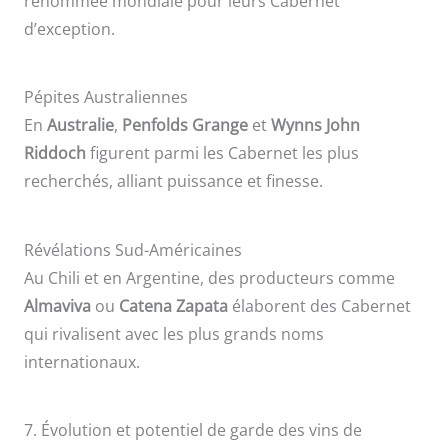
renommée mondiale pour leurs Cabernet
d’exception.
Pépites Australiennes
En
Australie
,
Penfolds Grange
et
Wynns John
Riddoch
figurent parmi les Cabernet les plus
recherchés, alliant puissance et finesse.
Révélations Sud-Américaines
Au Chili et en Argentine, des producteurs comme
Almaviva
ou
Catena
Zapata
élaborent des Cabernet
qui rivalisent avec les plus grands noms
internationaux.
7. Évolution et potentiel de garde des vins de